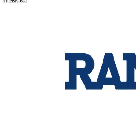
Yhteistyössä